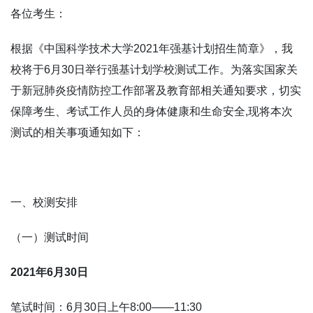
各位考生：
根据《中国科学技术大学
2021
年强基计划招生简章》，我
校将于
6
月
30
日举行强基计划学校测试工作。为落实国家关
于新冠肺炎疫情防控工作部署及教育部相关通知要求，切实
保障考生、考试工作人员的身体健康和生命安全
,
现将本次
测试的
相关事项通知
如下：
一、校测安排
（一）测试时间
2021
年
6
月
30
日
笔试时间：
6
月
30
日上午
8:00——11:30