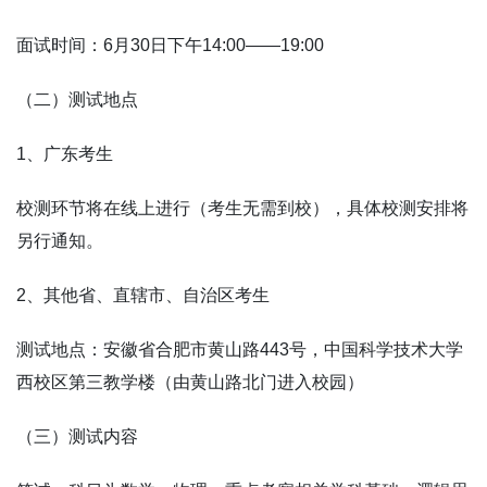
面试时间：
6
月
30
日下午
14:00——19:00
（二）测试地点
1
、广东考生
校测环节将在线上进行（考生无需到校），具体校测安排将
另行通知。
2
、其他省、直辖市、自治区考生
测试地点：安徽省合肥市黄山路
443
号，中国科学技术大学
西校区第三教学楼（由黄山路北门进入校园）
（三）测试内容