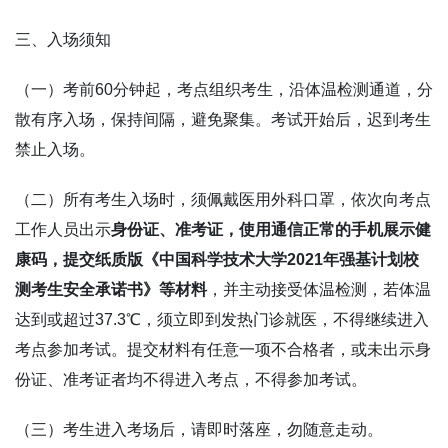
三、入场须知
（一）考前
60
分钟起，考点组织考生，沿体温检测通道，分
散有序入场，保持间隔，避免聚集。考试开始后，迟到考生
禁止入场。
（二）所有考生入场时，须佩戴医用外科口罩，依次向考点
工作人员出示
身份证、准考证，使用通信正常的手机展示健
康码，提交纸质版《中国科学技术大学
2021
年强基计划校
测考生安全承诺书》等材料
，并主动接受体温检测，若体温
达到或超过
37.3℃
，须立即到发热门诊就医，不得继续进入
考点参加考试。提交材料有任意一项不合格者，或未出示身
份证、准考证者均不得进入考点，不得参加考试。
（三）考生进入考场后，请即时落座，勿随意走动。