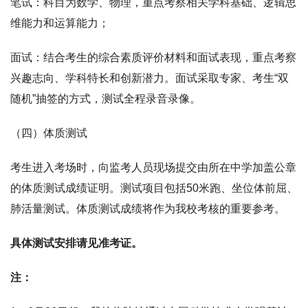
笔试：科目为数学、物理，重点考察相关学科基础、逻辑思
维能力和运算能力；
面试：结合考生的综合素质评价材料和面试表现，重点考察
兴趣志向、学科特长和创新潜力。面试采取专家、考生“双
随机”抽签的方式，测试全程录音录像。
（四）体质测试
考生进入考场时，向监考人员现场提交由所在中学加盖公章
的体质测试成绩证明。测试项目包括
50
米跑、坐位体前屈、
肺活量测试。体质测试成绩将作为我校考核的重要参考。
具体测试安排请见准考证。
注：