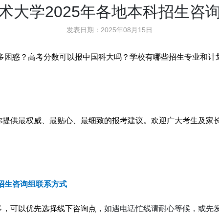
术大学2025年各地本科招生咨
发表日期：2025年08月15日
多困惑？
高考分数可以报中国科大吗？
学校有哪些招生专业和计
你提供
最权威、最贴心、最细致
的报考建议。
欢迎广大考生及家
科招生咨询组联系方式
多，
可以优先选择线下咨询点，
如遇电话忙线请耐心等候，或先