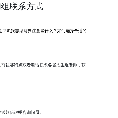
询组联系方式
划？
填报志愿需要注意些什么？
如何选择合适的
长
前往咨询点或者电话联系
各省招生组老师，获
发送短信说明咨询问题。