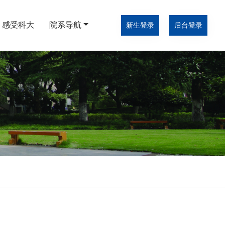
感受科大
院系导航
新生登录
后台登录